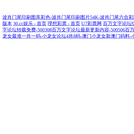
波肖门尾印刷图库彩色-波肖门尾印刷图片54K-波肖门尾六合彩图库
版本
30.cc娱乐 - 首页
理想彩票 - 首页
U7彩票网
百万文字论坛综合
字论坛转载免费-500308百万文字论坛最新更新内容-500506
龙女最准一肖一码-小龙女论坛4肖8码-澳门小龙女新澳门码料