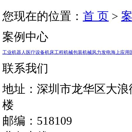
您现在的位置：
首 页
>
案例中心
工业机器人
医疗设备
机床
工程机械
包装机械
风力发电
海上应用
联系我们
地址：深圳市龙华区大浪
楼
邮编：518109