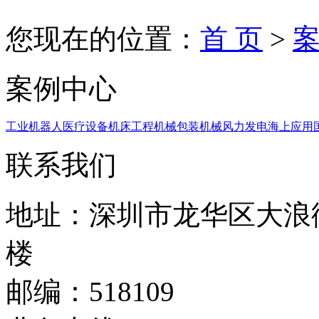
您现在的位置：
首 页
>
案例中心
工业机器人
医疗设备
机床
工程机械
包装机械
风力发电
海上应用
联系我们
地址：深圳市龙华区大浪
楼
邮编：518109