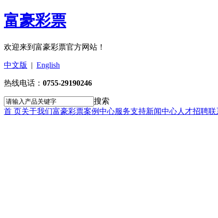
富豪彩票
欢迎来到富豪彩票官方网站！
中文版
|
English
热线电话：
0755-29190246
搜索
首 页
关于我们
富豪彩票
案例中心
服务支持
新闻中心
人才招聘
联