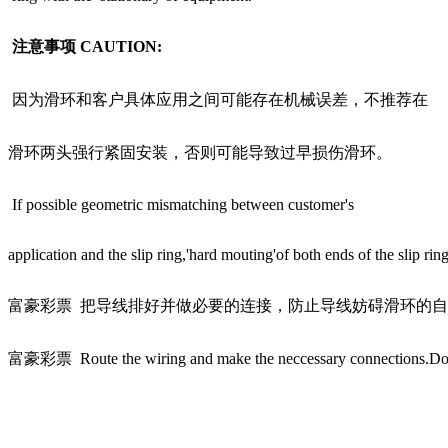
注意事项
CAUTION:
因为滑环和客户具体应用之间可能存在机械误差，不推荐在
滑环两头强行紧固安装，否则可能导致过早损伤滑环。
If possible geometric mismatching between customer's
application and the slip ring,'hard mouting'of both ends of the slip r
富豪彩票 把导线排好并做必要的连接，防止导线妨碍滑环的
富豪彩票 Route the wiring and make the neccessary connections.Do not al