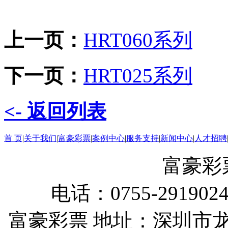
上一页：
HRT060系列
下一页：
HRT025系列
<- 返回列表
首 页
|
关于我们
|
富豪彩票
|
案例中心
|
服务支持
|
新闻中心
|
人才招聘
富豪彩
电话：0755-291902
富豪彩票 地址：深圳市