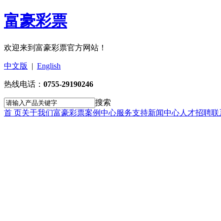
富豪彩票
欢迎来到富豪彩票官方网站！
中文版
|
English
热线电话：
0755-29190246
搜索
首 页
关于我们
富豪彩票
案例中心
服务支持
新闻中心
人才招聘
联