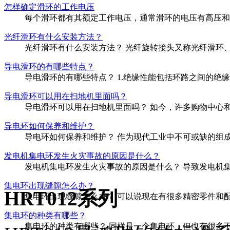
怎样确定滑环的工作电压
每个滑环都有其额定工作电压，通常滑环的电压有高压和低压
光纤滑环有什么安装方法？
光纤滑环有什么安装方法？ 光纤旋转接头又称光纤滑环、
导电滑环的有哪些特点？
导电滑环的有哪些特点？ 1.绝缘性能包括环路之间的绝缘
导电滑环可以用在扫地机里面吗？
导电滑环可以用在扫地机里面吗？ 如今，许多购物中心和
导电环如何保养和维护？
导电环如何保养和维护？ 作为现代工业中不可或缺的组成
发电机集电环发生火灾事故的原因是什么？
发电机集电环发生火灾事故的原因是什么？ 导致发电机集电
集电环出现缝隙怎么办？
HRT012系列
集电环出现缝隙怎么办？ 可以说现在有很多精密零件和配
集电环的种类有哪些？
集电环的种类有哪些？ 同样是一个集电环，但也有很多不