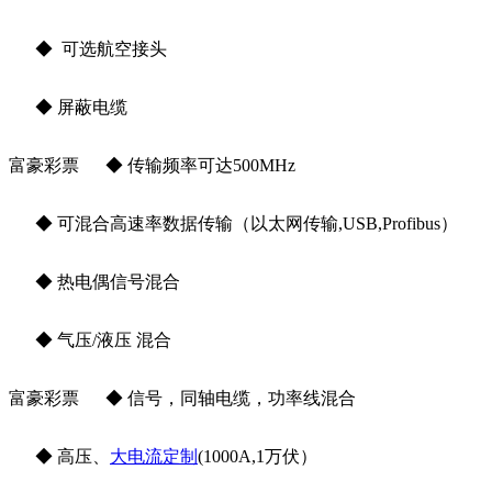
◆ 可选航空接头
◆ 屏蔽电缆
富豪彩票 ◆ 传输频率可达500MHz
◆ 可混合高速率数据传输（以太网传输,USB,Profibus）
◆ 热电偶信号混合
◆
气压/液压
混合
富豪彩票 ◆ 信号，同轴电缆，功率线混合
◆ 高压、
大电流定制
(1000A,1万伏）