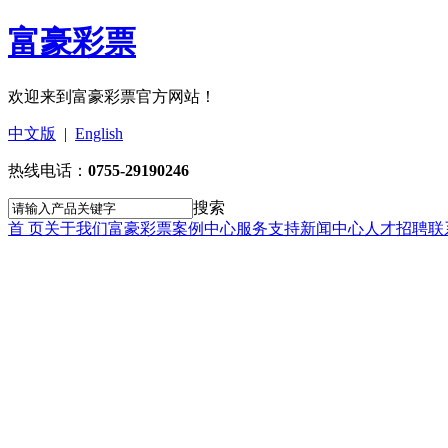
富豪彩票
欢迎来到富豪彩票官方网站！
中文版
|
English
热线电话：
0755-29190246
搜索
首 页
关于我们
富豪彩票
案例中心
服务支持
新闻中心
人才招聘
联