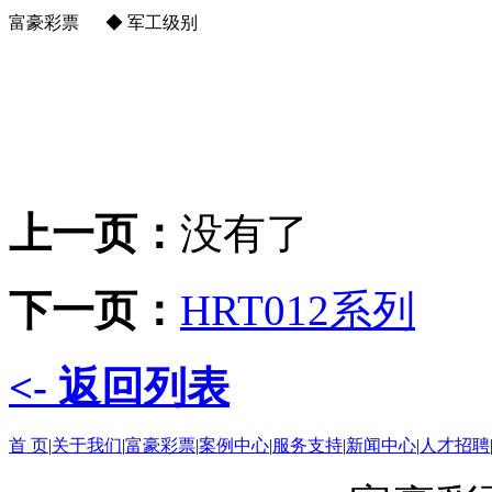
富豪彩票 ◆ 军工级别
上一页：
没有了
下一页：
HRT012系列
<- 返回列表
首 页
|
关于我们
|
富豪彩票
|
案例中心
|
服务支持
|
新闻中心
|
人才招聘